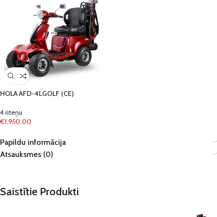
HOLA AFD-4LGOLF (CE)
4 riteņu
€
1,950.00
Papildu informācija
Atsauksmes (0)
Saistītie Produkti