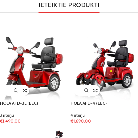
IETEIKTIE PRODUKTI
HOLA AFD-3L (EEC)
HOLA AFD-4 (EEC)
3 riteņu
4 riteņu
€
1,490.00
€
1,690.00