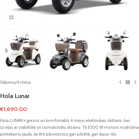
Click to enlarge
Sākums
/
4 riteņu
Hola Lunar
€
1,690.00
Hola LUNAR ir grezns un komfortabls 4 riteņu elektriskais skūteris, kas
izceļas ar stabilitāti un izsmalcinātu dizainu. Tā 1000 W motors nodrošina
pietiekamu jaudu, lai ērti pārvietotos gan pilsētā, gan ārpus tās.