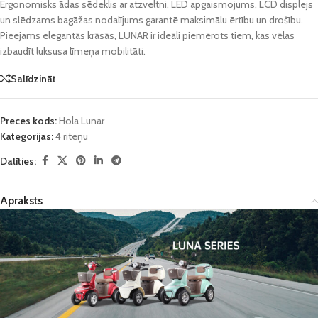
Ergonomisks ādas sēdeklis ar atzveltni, LED apgaismojums, LCD displejs
un slēdzams bagāžas nodalījums garantē maksimālu ērtību un drošību.
Pieejams elegantās krāsās, LUNAR ir ideāli piemērots tiem, kas vēlas
izbaudīt luksusa līmeņa mobilitāti.
Salīdzināt
Preces kods:
Hola Lunar
Kategorijas:
4 riteņu
Dalīties:
Apraksts