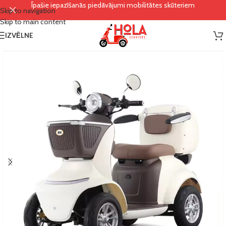
Īpašie iepazīšanās piedāvājumi mobilitātes skūteriem
Skip to navigation
Skip to main content
IZVĒLNE